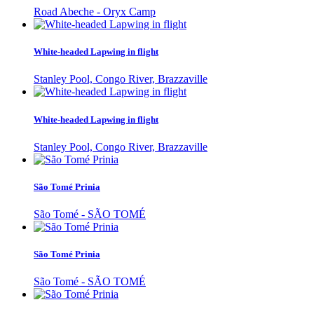
Road Abeche - Oryx Camp
White-headed Lapwing in flight
Stanley Pool, Congo River, Brazzaville
White-headed Lapwing in flight
Stanley Pool, Congo River, Brazzaville
São Tomé Prinia
São Tomé - SÃO TOMÉ
São Tomé Prinia
São Tomé - SÃO TOMÉ