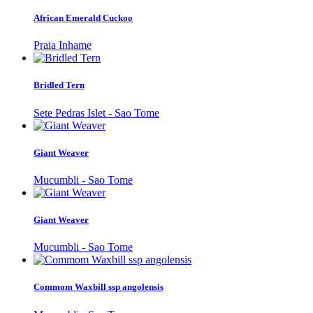
African Emerald Cuckoo
Praia Inhame
Bridled Tern
Sete Pedras Islet - Sao Tome
Giant Weaver
Mucumbli - Sao Tome
Giant Weaver
Mucumbli - Sao Tome
Commom Waxbill ssp angolensis