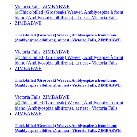
Victoria Falls, ZIMBABWE
Thick-billed (Grosbeak) Weaver, Amblyospize à front blanc
(Amblyospiza albifrons), at nest - Victoria Falls, ZIMBABWE
Victoria Falls, ZIMBABWE
Thick-billed (Grosbeak) Weaver, Amblyospize à front blanc
(Amblyospiza albifrons), at nest - Victoria Falls, ZIMBABWE
Victoria Falls, ZIMBABWE
Thick-billed (Grosbeak) Weaver, Amblyospize à front blanc
(Amblyospiza albifrons), at nest - Victoria Falls, ZIMBABWE