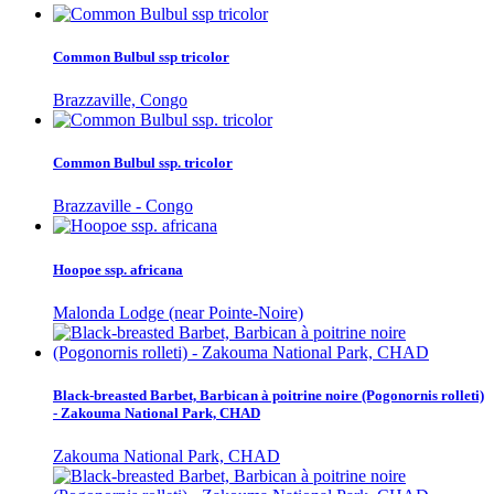
Common Bulbul ssp tricolor
Brazzaville, Congo
Common Bulbul ssp. tricolor
Brazzaville - Congo
Hoopoe ssp. africana
Malonda Lodge (near Pointe-Noire)
Black-breasted Barbet, Barbican à poitrine noire (Pogonornis rolleti)
- Zakouma National Park, CHAD
Zakouma National Park, CHAD