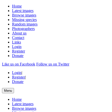
Home
Latest images
Browse images
Missing species
Random images
Photographers
About us
Contact
Links
Login
Register
Donate
Like us on Facebook
Follow us on Twitter
Login
|
Register
|
Donate
Menu
Home
Latest images
Browse images