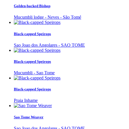
Golden-backed Bishop
Mucumbli lodge - Neves - São Tomé
Black-capped Speirops
Sao Joao dos Angolares - SAO TOME
Black-capped Speirops
Mucumbli - Sao Tome
Black-capped Speirops
Praia Inhame
Sao Tome Weaver
Sao Joao dos Angolares - SAO TOME