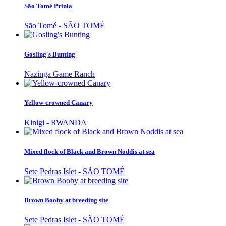
São Tomé Prinia
São Tomé - SÃO TOMÉ
Gosling's Bunting
Nazinga Game Ranch
Yellow-crowned Canary
Kinigi - RWANDA
Mixed flock of Black and Brown Noddis at sea
Sete Pedras Islet - SÃO TOMÉ
Brown Booby at breeding site
Sete Pedras Islet - SÃO TOMÉ