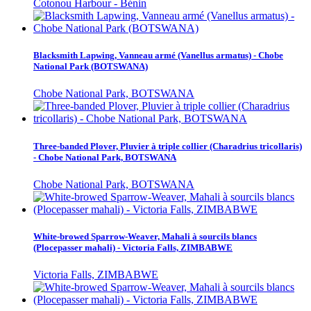
Cotonou Harbour - Bénin
Blacksmith Lapwing, Vanneau armé (Vanellus armatus) - Chobe
National Park (BOTSWANA)
Chobe National Park, BOTSWANA
Three-banded Plover, Pluvier à triple collier (Charadrius tricollaris)
- Chobe National Park, BOTSWANA
Chobe National Park, BOTSWANA
White-browed Sparrow-Weaver, Mahali à sourcils blancs
(Plocepasser mahali) - Victoria Falls, ZIMBABWE
Victoria Falls, ZIMBABWE