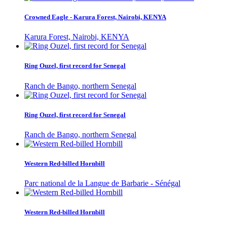
Crowned Eagle - Karura Forest, Nairobi, KENYA
Karura Forest, Nairobi, KENYA
Ring Ouzel, first record for Senegal
Ranch de Bango, northern Senegal
Ring Ouzel, first record for Senegal
Ranch de Bango, northern Senegal
Western Red-billed Hornbill
Parc national de la Langue de Barbarie - Sénégal
Western Red-billed Hornbill