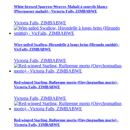
White-browed Sparrow-Weaver, Mahali à sourcils blancs
(Plocepasser mahali) - Victoria Falls, ZIMBABWE
Victoria Falls, ZIMBABWE
Wire-tailed Swallow, Hirondelle à longs brins (Hirundo smithii) -
VicFalls, ZIMBABWE
Victoria Falls, ZIMBABWE
Red-winged Starling, Rufipenne morio (Onychognathus morio) -
Victoria Falls, ZIMBABWE
Victoria Falls, ZIMBABWE
Red-winged Starling, Rufipenne morio (Onychognathus morio) -
Victoria Falls, ZIMBABWE