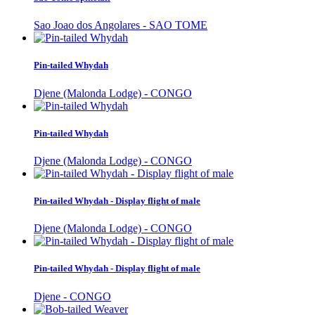
Sao Joao dos Angolares - SAO TOME
Pin-tailed Whydah
Djene (Malonda Lodge) - CONGO
Pin-tailed Whydah
Djene (Malonda Lodge) - CONGO
Pin-tailed Whydah - Display flight of male
Djene (Malonda Lodge) - CONGO
Pin-tailed Whydah - Display flight of male
Djene - CONGO