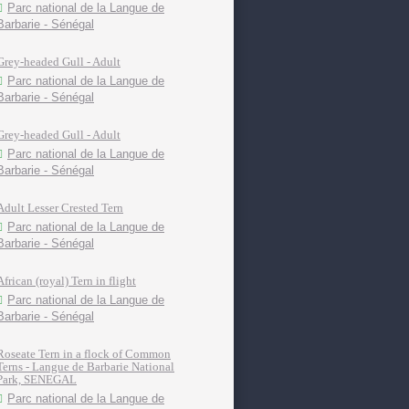
Parc national de la Langue de
Barbarie - Sénégal
Grey-headed Gull - Adult
Parc national de la Langue de
Barbarie - Sénégal
Grey-headed Gull - Adult
Parc national de la Langue de
Barbarie - Sénégal
Adult Lesser Crested Tern
Parc national de la Langue de
Barbarie - Sénégal
African (royal) Tern in flight
Parc national de la Langue de
Barbarie - Sénégal
Roseate Tern in a flock of Common
Terns - Langue de Barbarie National
Park, SENEGAL
Parc national de la Langue de