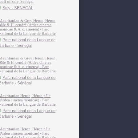
Golf of Saly, Senegal
Saly - SENEGAL
Mauritanian & Grey Heron, Héron
pâle & H. cendré (Ardea cinerea
monicae & A. c. cinerea) - Parc
National de la Langue de Barbarie
Parc national de la Langue de
Barbarie - Sénégal
Mauritanian & Grey Heron, Héron
pâle & H. cendré (Ardea cinerea
monicae & A. c. cinerea) - Parc
National de la Langue de Barbarie
Parc national de la Langue de
Barbarie - Sénégal
Mauritanian Heron, Héron pâle
(Ardea cinerea monicae) - Parc
National de la Langue de Barbarie
Parc national de la Langue de
Barbarie - Sénégal
Mauritanian Heron, Héron pâle
(Ardea cinerea monicae) - Parc
National de la Langue de Barbarie