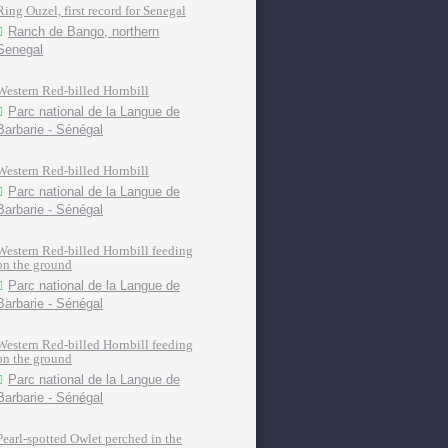
Ring Ouzel, first record for Senegal
Ranch de Bango, northern
Senegal
Western Red-billed Hornbill
Parc national de la Langue de
Barbarie - Sénégal
Western Red-billed Hornbill
Parc national de la Langue de
Barbarie - Sénégal
Western Red-billed Hornbill feeding
on the ground
Parc national de la Langue de
Barbarie - Sénégal
Western Red-billed Hornbill feeding
on the ground
Parc national de la Langue de
Barbarie - Sénégal
Pearl-spotted Owlet perched in the