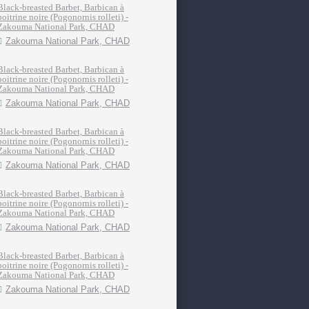
Black-breasted Barbet, Barbican à
poitrine noire (Pogonornis rolleti) -
Zakouma National Park, CHAD
Zakouma National Park, CHAD
Black-breasted Barbet, Barbican à
poitrine noire (Pogonornis rolleti) -
Zakouma National Park, CHAD
Zakouma National Park, CHAD
Black-breasted Barbet, Barbican à
poitrine noire (Pogonornis rolleti) -
Zakouma National Park, CHAD
Zakouma National Park, CHAD
Black-breasted Barbet, Barbican à
poitrine noire (Pogonornis rolleti) -
Zakouma National Park, CHAD
Zakouma National Park, CHAD
Black-breasted Barbet, Barbican à
poitrine noire (Pogonornis rolleti) -
Zakouma National Park, CHAD
Zakouma National Park, CHAD