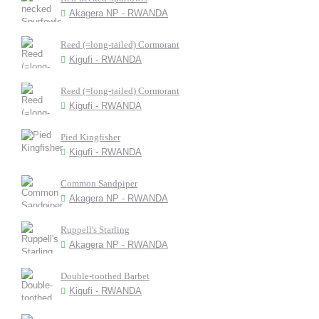
Akagera NP - RWANDA
Reed (=long-tailed) Cormorant
Kigufi - RWANDA
Reed (=long-tailed) Cormorant
Kigufi - RWANDA
Pied Kingfisher
Kigufi - RWANDA
Common Sandpiper
Akagera NP - RWANDA
Ruppell's Starling
Akagera NP - RWANDA
Double-toothed Barbet
Kigufi - RWANDA