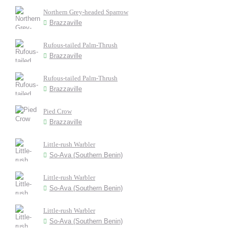
Northern Grey-headed Sparrow
Brazzaville
Rufous-tailed Palm-Thrush
Brazzaville
Rufous-tailed Palm-Thrush
Brazzaville
Pied Crow
Brazzaville
Little-rush Warbler
So-Ava (Southern Benin)
Little-rush Warbler
So-Ava (Southern Benin)
Little-rush Warbler
So-Ava (Southern Benin)