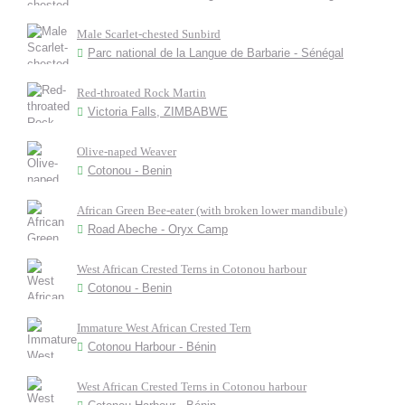
Male Scarlet-chested Sunbird
Parc national de la Langue de Barbarie - Sénégal
Red-throated Rock Martin
Victoria Falls, ZIMBABWE
Olive-naped Weaver
Cotonou - Benin
African Green Bee-eater (with broken lower mandibule)
Road Abeche - Oryx Camp
West African Crested Terns in Cotonou harbour
Cotonou - Benin
Immature West African Crested Tern
Cotonou Harbour - Bénin
West African Crested Terns in Cotonou harbour