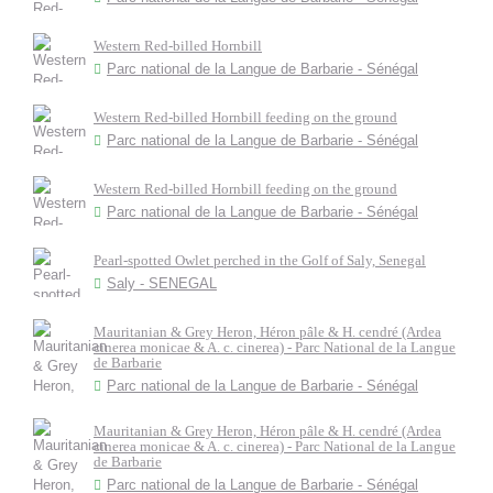
Western Red-billed Hornbill
Parc national de la Langue de Barbarie - Sénégal
Western Red-billed Hornbill feeding on the ground
Parc national de la Langue de Barbarie - Sénégal
Western Red-billed Hornbill feeding on the ground
Parc national de la Langue de Barbarie - Sénégal
Pearl-spotted Owlet perched in the Golf of Saly, Senegal
Saly - SENEGAL
Mauritanian & Grey Heron, Héron pâle & H. cendré (Ardea
cinerea monicae & A. c. cinerea) - Parc National de la Langue
de Barbarie
Parc national de la Langue de Barbarie - Sénégal
Mauritanian & Grey Heron, Héron pâle & H. cendré (Ardea
cinerea monicae & A. c. cinerea) - Parc National de la Langue
de Barbarie
Parc national de la Langue de Barbarie - Sénégal