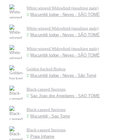
White-winged Widowbird (moulting male)
Mucumbli lodge - Neves - SÃO TOMÉ
White-winged Widowbird (moulting male)
Mucumbli lodge - Neves - SÃO TOMÉ
White-winged Widowbird (moulting male)
Mucumbli lodge - Neves - SÃO TOMÉ
Golden-backed Bishop
Mucumbli lodge - Neves - São Tomé
Black-capped Speirops
Sao Joao dos Angolares - SAO TOME
Black-capped Speirops
Mucumbli - Sao Tome
Black-capped Speirops
Praia Inhame