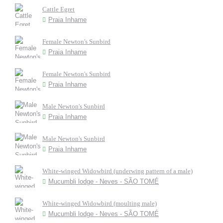
Cattle Egret
Praia Inhame
Female Newton's Sunbird
Praia Inhame
Female Newton's Sunbird
Praia Inhame
Male Newton's Sunbird
Praia Inhame
Male Newton's Sunbird
Praia Inhame
White-winged Widowbird (underwing pattern of a male)
Mucumbli lodge - Neves - SÃO TOMÉ
White-winged Widowbird (moulting male)
Mucumbli lodge - Neves - SÃO TOMÉ