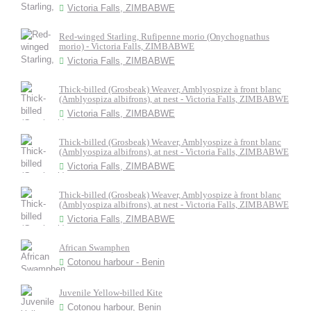
Victoria Falls, ZIMBABWE
Red-winged Starling, Rufipenne morio (Onychognathus
morio) - Victoria Falls, ZIMBABWE
Victoria Falls, ZIMBABWE
Thick-billed (Grosbeak) Weaver, Amblyospize à front blanc
(Amblyospiza albifrons), at nest - Victoria Falls, ZIMBABWE
Victoria Falls, ZIMBABWE
Thick-billed (Grosbeak) Weaver, Amblyospize à front blanc
(Amblyospiza albifrons), at nest - Victoria Falls, ZIMBABWE
Victoria Falls, ZIMBABWE
Thick-billed (Grosbeak) Weaver, Amblyospize à front blanc
(Amblyospiza albifrons), at nest - Victoria Falls, ZIMBABWE
Victoria Falls, ZIMBABWE
African Swamphen
Cotonou harbour - Benin
Juvenile Yellow-billed Kite
Cotonou harbour, Benin