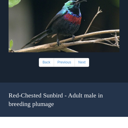
Back
Previous
Next
Red-Chested Sunbird - Adult male in
breeding plumage