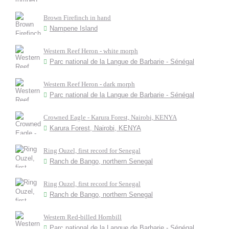
Brown Firefinch in hand
Nampene Island
Western Reef Heron - white morph
Parc national de la Langue de Barbarie - Sénégal
Western Reef Heron - dark morph
Parc national de la Langue de Barbarie - Sénégal
Crowned Eagle - Karura Forest, Nairobi, KENYA
Karura Forest, Nairobi, KENYA
Ring Ouzel, first record for Senegal
Ranch de Bango, northern Senegal
Ring Ouzel, first record for Senegal
Ranch de Bango, northern Senegal
Western Red-billed Hornbill
Parc national de la Langue de Barbarie - Sénégal