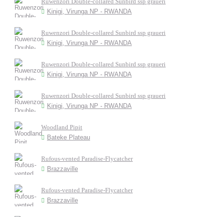
Ruwenzori Double-collared Sunbird ssp graueri
Kinigi, Virunga NP - RWANDA
Ruwenzori Double-collared Sunbird ssp graueri
Kinigi, Virunga NP - RWANDA
Ruwenzori Double-collared Sunbird ssp graueri
Kinigi, Virunga NP - RWANDA
Ruwenzori Double-collared Sunbird ssp graueri
Kinigi, Virunga NP - RWANDA
Woodland Pipit
Bateke Plateau
Rufous-vented Paradise-Flycatcher
Brazzaville
Rufous-vented Paradise-Flycatcher
Brazzaville