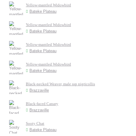
Yellow-mantled Widowbird
Bateke Plateau
Yellow-mantled Widowbird
Bateke Plateau
Yellow-mantled Widowbird
Bateke Plateau
Yellow-mantled Widowbird
Bateke Plateau
Black-necked Weaver, male ssp nigricollis
Brazzaville
Black-faced Canary
Brazzaville
Sooty Chat
Bateke Plateau