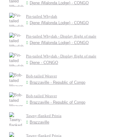
Djene (Malonda Lodge) - CONGO
Pin-tailed Whydah
Djene (Malonda Lodge) - CONGO
Pin-tailed Whydah - Display flight of male
Djene (Malonda Lodge) - CONGO
Pin-tailed Whydah - Display flight of male
Djene - CONGO
Bob-tailed Weaver
Brazzaville - Republic of Congo
Bob-tailed Weaver
Brazzaville - Republic of Congo
Tawny-flanked Prinia
Brazzaville
Tawny-flanked Prinia