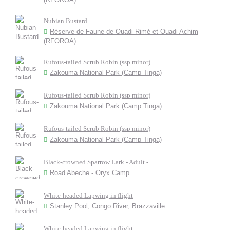
Nubian Bustard
Réserve de Faune de Ouadi Rimé et Ouadi Achim
(RFOROA)
Rufous-tailed Scrub Robin (ssp minor)
Zakouma National Park (Camp Tinga)
Rufous-tailed Scrub Robin (ssp minor)
Zakouma National Park (Camp Tinga)
Rufous-tailed Scrub Robin (ssp minor)
Zakouma National Park (Camp Tinga)
Black-crowned Sparrow Lark - Adult -
Road Abeche - Oryx Camp
White-headed Lapwing in flight
Stanley Pool, Congo River, Brazzaville
White-headed Lapwing in flight