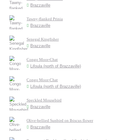
Brazzaville
Tawny-flanked Prinia
Brazzaville
Senegal Kingfisher
Brazzaville
Congo Moor-Chat
Lifoula (north of Brazzaville)
Congo Moor-Chat
Lifoula (north of Brazzaville)
Speckled Mousebird
Brazzaville
Olive-bellied Sunbird on Ibiscus flower
Brazzaville