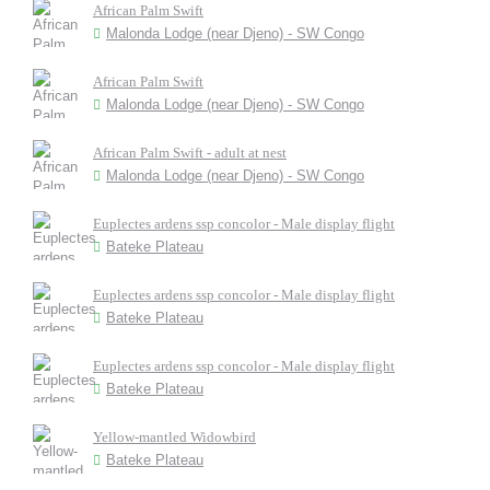
African Palm Swift
Malonda Lodge (near Djeno) - SW Congo
African Palm Swift
Malonda Lodge (near Djeno) - SW Congo
African Palm Swift - adult at nest
Malonda Lodge (near Djeno) - SW Congo
Euplectes ardens ssp concolor - Male display flight
Bateke Plateau
Euplectes ardens ssp concolor - Male display flight
Bateke Plateau
Euplectes ardens ssp concolor - Male display flight
Bateke Plateau
Yellow-mantled Widowbird
Bateke Plateau