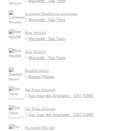
Mucumbli - Sao Tome
Commom Waxbill ssp angolensis
Mucumbli - Sao Tome
Blue Waxbill
Mucumbli - Sao Tome
Blue Waxbill
Mucumbli - Sao Tome
Banded Martin
Bateke Plateau
Sao Tome Spinetail
Sao Joao dos Angolares - SAO TOME
Sao Tome Spinetail
Sao Joao dos Angolares - SAO TOME
Pin-tailed Whydah