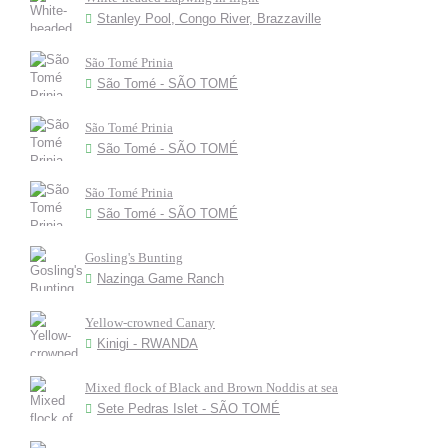
Stanley Pool, Congo River, Brazzaville
São Tomé Prinia
São Tomé - SÃO TOMÉ
São Tomé Prinia
São Tomé - SÃO TOMÉ
São Tomé Prinia
São Tomé - SÃO TOMÉ
Gosling's Bunting
Nazinga Game Ranch
Yellow-crowned Canary
Kinigi - RWANDA
Mixed flock of Black and Brown Noddis at sea
Sete Pedras Islet - SÃO TOMÉ