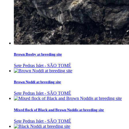
Brown Booby at breeding site
Sete Pedras Islet - SÃO TOMÉ
Brown Noddi at breeding site
Sete Pedras Islet - SÃO TOMÉ
Mixed flock of Black and Brown Noddis at breeding site
Sete Pedras Islet - SÃO TOMÉ