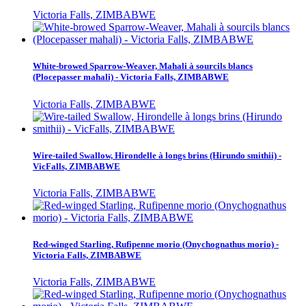
Victoria Falls, ZIMBABWE
White-browed Sparrow-Weaver, Mahali à sourcils blancs
(Plocepasser mahali) - Victoria Falls, ZIMBABWE
Victoria Falls, ZIMBABWE
Wire-tailed Swallow, Hirondelle à longs brins (Hirundo smithii) -
VicFalls, ZIMBABWE
Victoria Falls, ZIMBABWE
Red-winged Starling, Rufipenne morio (Onychognathus morio) -
Victoria Falls, ZIMBABWE
Victoria Falls, ZIMBABWE