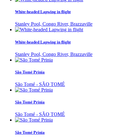
White-headed Lapwing in flight
Stanley Pool, Congo River, Brazzaville
White-headed Lapwing in flight
Stanley Pool, Congo River, Brazzaville
São Tomé Prinia
São Tomé - SÃO TOMÉ
São Tomé Prinia
São Tomé - SÃO TOMÉ
São Tomé Prinia