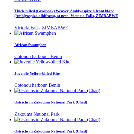
Thick-billed (Grosbeak) Weaver, Amblyospize à front blanc
(Amblyospiza albifrons), at nest - Victoria Falls, ZIMBABWE
Victoria Falls, ZIMBABWE
African Swamphen
Cotonou harbour - Benin
Juvenile Yellow-billed Kite
Cotonou harbour, Benin
Ostrichs in Zakouma National Park (Chad)
Zakouma National Park
Ostrichs in Zakouma National Park (Chad)