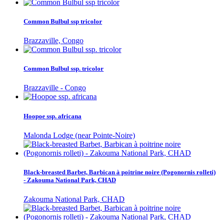
Common Bulbul ssp tricolor
Brazzaville, Congo
Common Bulbul ssp. tricolor
Brazzaville - Congo
Hoopoe ssp. africana
Malonda Lodge (near Pointe-Noire)
Black-breasted Barbet, Barbican à poitrine noire (Pogonornis rolleti)
- Zakouma National Park, CHAD
Zakouma National Park, CHAD