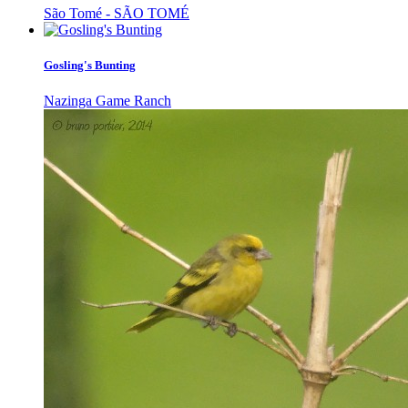
São Tomé - SÃO TOMÉ
Gosling's Bunting
Nazinga Game Ranch