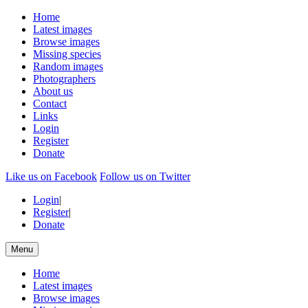
Home
Latest images
Browse images
Missing species
Random images
Photographers
About us
Contact
Links
Login
Register
Donate
Like us on Facebook
Follow us on Twitter
Login
|
Register
|
Donate
Menu
Home
Latest images
Browse images