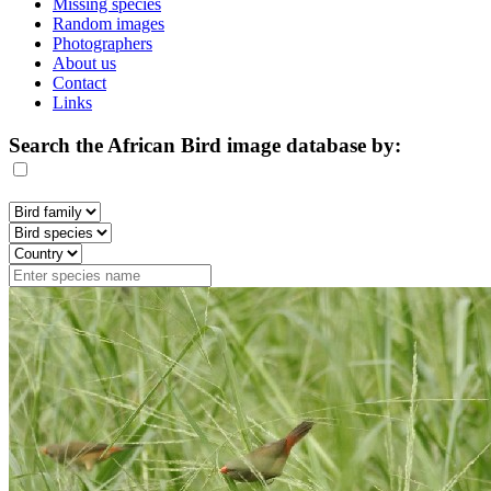
Missing species
Random images
Photographers
About us
Contact
Links
Search the African Bird image database by: