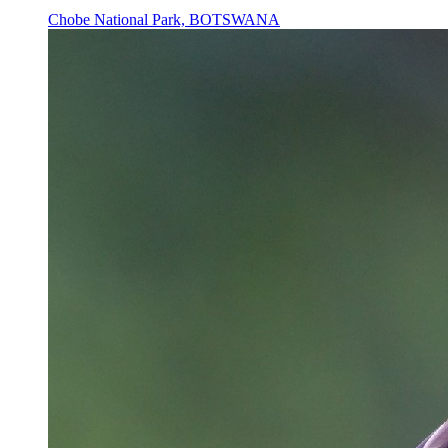
Chobe National Park, BOTSWANA