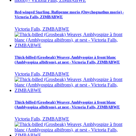
Red-winged Starling, Rufipenne morio (Onychognathus morio) -
Victoria Falls, ZIMBABWE
Victoria Falls, ZIMBABWE
Thick-billed (Grosbeak) Weaver, Amblyospize à front blanc
(Amblyospiza albifrons), at nest - Victoria Falls, ZIMBABWE
Victoria Falls, ZIMBABWE
Thick-billed (Grosbeak) Weaver, Amblyospize à front blanc
(Amblyospiza albifrons), at nest - Victoria Falls, ZIMBABWE
Victoria Falls, ZIMBABWE