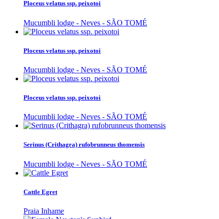
Ploceus velatus ssp. peixotoi
Mucumbli lodge - Neves - SÃO TOMÉ
Ploceus velatus ssp. peixotoi
Mucumbli lodge - Neves - SÃO TOMÉ
Ploceus velatus ssp. peixotoi
Mucumbli lodge - Neves - SÃO TOMÉ
Serinus (Crithagra) rufobrunneus thomensis
Mucumbli lodge - Neves - SÃO TOMÉ
Cattle Egret
Praia Inhame