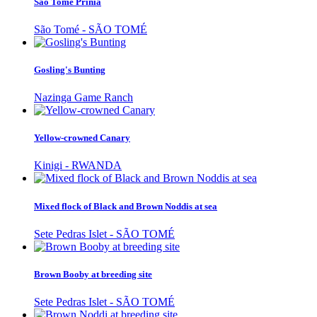
São Tomé Prinia
São Tomé - SÃO TOMÉ
Gosling's Bunting
Nazinga Game Ranch
Yellow-crowned Canary
Kinigi - RWANDA
Mixed flock of Black and Brown Noddis at sea
Sete Pedras Islet - SÃO TOMÉ
Brown Booby at breeding site
Sete Pedras Islet - SÃO TOMÉ