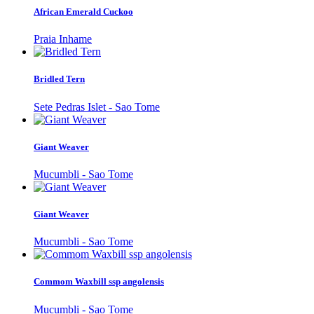
African Emerald Cuckoo
Praia Inhame
Bridled Tern
Sete Pedras Islet - Sao Tome
Giant Weaver
Mucumbli - Sao Tome
Giant Weaver
Mucumbli - Sao Tome
Commom Waxbill ssp angolensis
Mucumbli - Sao Tome