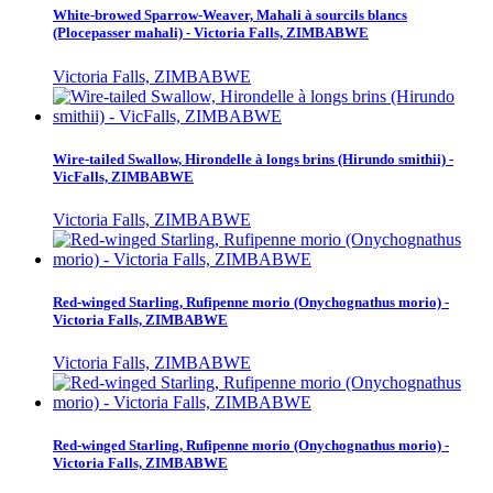
White-browed Sparrow-Weaver, Mahali à sourcils blancs
(Plocepasser mahali) - Victoria Falls, ZIMBABWE
Victoria Falls, ZIMBABWE
Wire-tailed Swallow, Hirondelle à longs brins (Hirundo smithii) -
VicFalls, ZIMBABWE
Victoria Falls, ZIMBABWE
Red-winged Starling, Rufipenne morio (Onychognathus morio) -
Victoria Falls, ZIMBABWE
Victoria Falls, ZIMBABWE
Red-winged Starling, Rufipenne morio (Onychognathus morio) -
Victoria Falls, ZIMBABWE