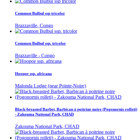
Common Bulbul ssp tricolor
Brazzaville, Congo
Common Bulbul ssp. tricolor
Brazzaville - Congo
Hoopoe ssp. africana
Malonda Lodge (near Pointe-Noire)
Black-breasted Barbet, Barbican à poitrine noire (Pogonornis rolleti)
- Zakouma National Park, CHAD
Zakouma National Park, CHAD