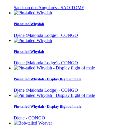
Sao Joao dos Angolares - SAO TOME
Pin-tailed Whydah
Djene (Malonda Lodge) - CONGO
Pin-tailed Whydah
Djene (Malonda Lodge) - CONGO
Pin-tailed Whydah - Display flight of male
Djene (Malonda Lodge) - CONGO
Pin-tailed Whydah - Display flight of male
Djene - CONGO