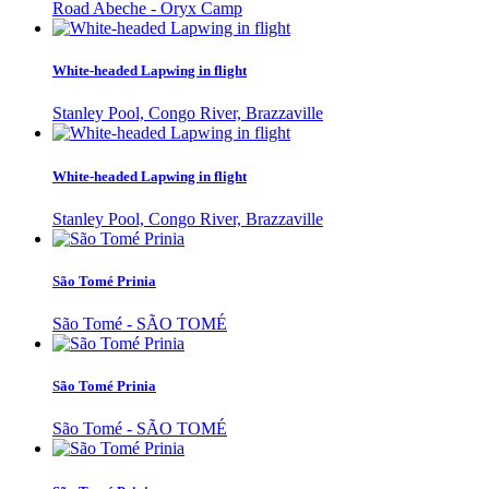
Road Abeche - Oryx Camp
White-headed Lapwing in flight
Stanley Pool, Congo River, Brazzaville
White-headed Lapwing in flight
Stanley Pool, Congo River, Brazzaville
São Tomé Prinia
São Tomé - SÃO TOMÉ
São Tomé Prinia
São Tomé - SÃO TOMÉ