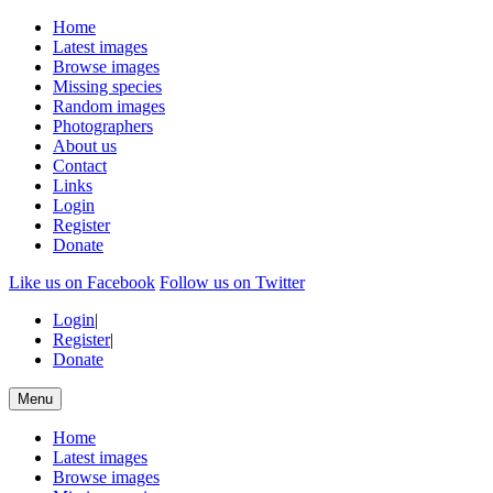
Home
Latest images
Browse images
Missing species
Random images
Photographers
About us
Contact
Links
Login
Register
Donate
Like us on Facebook
Follow us on Twitter
Login
|
Register
|
Donate
Menu
Home
Latest images
Browse images