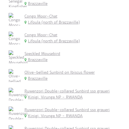
Brazzaville
Congo Moor-Chat
Lifoula (north of Brazzaville)
Congo Moor-Chat
Lifoula (north of Brazzaville)
Speckled Mousebird
Brazzaville
Olive-bellied Sunbird on Ibiscus flower
Brazzaville
Ruwenzori Double-collared Sunbird ssp graueri
Kinigi, Virunga NP - RWANDA
Ruwenzori Double-collared Sunbird ssp graueri
Kinigi, Virunga NP - RWANDA
Ruwenzori Double-collared Sunbird ssp graueri