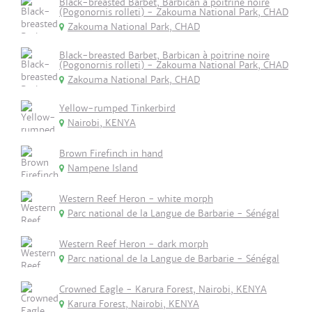
Black-breasted Barbet, Barbican à poitrine noire
(Pogonornis rolleti) - Zakouma National Park, CHAD
Zakouma National Park, CHAD
Black-breasted Barbet, Barbican à poitrine noire
(Pogonornis rolleti) - Zakouma National Park, CHAD
Zakouma National Park, CHAD
Yellow-rumped Tinkerbird
Nairobi, KENYA
Brown Firefinch in hand
Nampene Island
Western Reef Heron - white morph
Parc national de la Langue de Barbarie - Sénégal
Western Reef Heron - dark morph
Parc national de la Langue de Barbarie - Sénégal
Crowned Eagle - Karura Forest, Nairobi, KENYA
Karura Forest, Nairobi, KENYA