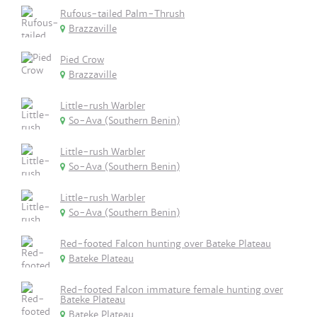
Rufous-tailed Palm-Thrush
Brazzaville
Pied Crow
Brazzaville
Little-rush Warbler
So-Ava (Southern Benin)
Little-rush Warbler
So-Ava (Southern Benin)
Little-rush Warbler
So-Ava (Southern Benin)
Red-footed Falcon hunting over Bateke Plateau
Bateke Plateau
Red-footed Falcon immature female hunting over
Bateke Plateau
Bateke Plateau