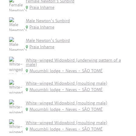
Female Newton's Sunbird
Praia Inhame
Male Newton's Sunbird
Praia Inhame
Male Newton's Sunbird
Praia Inhame
White-winged Widowbird (underwing pattern of a
male)
Mucumbli lodge - Neves - SÃO TOMÉ
White-winged Widowbird (moulting male)
Mucumbli lodge - Neves - SÃO TOMÉ
White-winged Widowbird (moulting male)
Mucumbli lodge - Neves - SÃO TOMÉ
White-winged Widowbird (moulting male)
Mucumbli lodge - Neves - SÃO TOMÉ