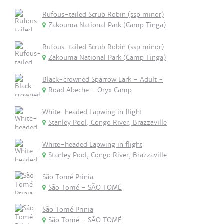
Rufous-tailed Scrub Robin (ssp minor)
Zakouma National Park (Camp Tinga)
Rufous-tailed Scrub Robin (ssp minor)
Zakouma National Park (Camp Tinga)
Black-crowned Sparrow Lark - Adult -
Road Abeche - Oryx Camp
White-headed Lapwing in flight
Stanley Pool, Congo River, Brazzaville
White-headed Lapwing in flight
Stanley Pool, Congo River, Brazzaville
São Tomé Prinia
São Tomé - SÃO TOMÉ
São Tomé Prinia
São Tomé - SÃO TOMÉ