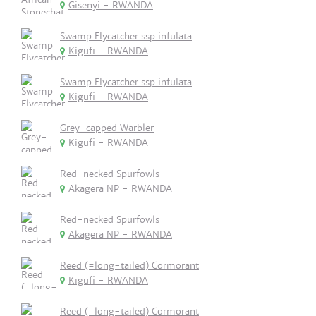
Gisenyi - RWANDA
Swamp Flycatcher ssp infulata
Kigufi - RWANDA
Swamp Flycatcher ssp infulata
Kigufi - RWANDA
Grey-capped Warbler
Kigufi - RWANDA
Red-necked Spurfowls
Akagera NP - RWANDA
Red-necked Spurfowls
Akagera NP - RWANDA
Reed (=long-tailed) Cormorant
Kigufi - RWANDA
Reed (=long-tailed) Cormorant