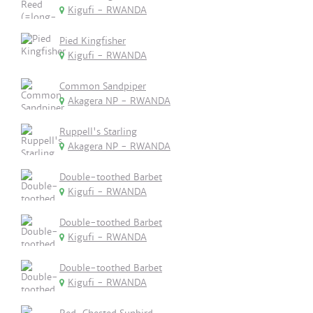
Kigufi - RWANDA
Pied Kingfisher
Kigufi - RWANDA
Common Sandpiper
Akagera NP - RWANDA
Ruppell's Starling
Akagera NP - RWANDA
Double-toothed Barbet
Kigufi - RWANDA
Double-toothed Barbet
Kigufi - RWANDA
Double-toothed Barbet
Kigufi - RWANDA