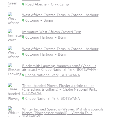
Road Abeche - Oryx Camp
West African Crested Terns in Cotonou harbour
Cotonou - Benin
Immature West African Crested Tern
Cotonou Harbour - Bénin
West African Crested Terns in Cotonou harbour
Cotonou Harbour - Bénin
Blacksmith Lapwing, Vanneau armé (Vanellus
armatus) - Chobe National Park (BOTSWANA)
Chobe National Park, BOTSWANA
Three-banded Plover, Pluvier à triple collier
(Charadrius tricollaris) - Chobe National Park,
BOTSWANA
Chobe National Park, BOTSWANA
White-browed Sparrow-Weaver, Mahali à sourcils
blancs (Plocepasser mahali) - Victoria Falls,
ZIMBABWE