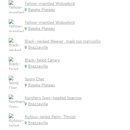
Yellow-mantled Widowbird
Bateke Plateau
Yellow-mantled Widowbird
Bateke Plateau
Black-necked Weaver, male ssp nigricollis
Brazzaville
Black-faced Canary
Brazzaville
Sooty Chat
Bateke Plateau
Northern Grey-headed Sparrow
Brazzaville
Rufous-tailed Palm-Thrush
Brazzaville