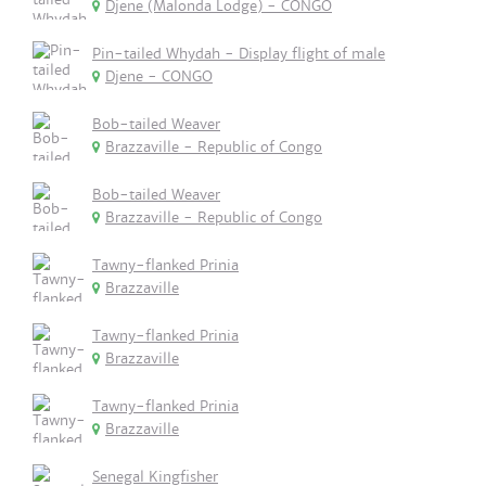
Djene (Malonda Lodge) - CONGO
Pin-tailed Whydah - Display flight of male
Djene - CONGO
Bob-tailed Weaver
Brazzaville - Republic of Congo
Bob-tailed Weaver
Brazzaville - Republic of Congo
Tawny-flanked Prinia
Brazzaville
Tawny-flanked Prinia
Brazzaville
Tawny-flanked Prinia
Brazzaville
Senegal Kingfisher