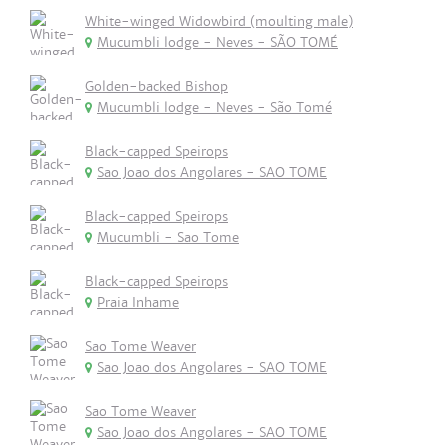
White-winged Widowbird (moulting male)
Mucumbli lodge - Neves - SÃO TOMÉ
Golden-backed Bishop
Mucumbli lodge - Neves - São Tomé
Black-capped Speirops
Sao Joao dos Angolares - SAO TOME
Black-capped Speirops
Mucumbli - Sao Tome
Black-capped Speirops
Praia Inhame
Sao Tome Weaver
Sao Joao dos Angolares - SAO TOME
Sao Tome Weaver
Sao Joao dos Angolares - SAO TOME