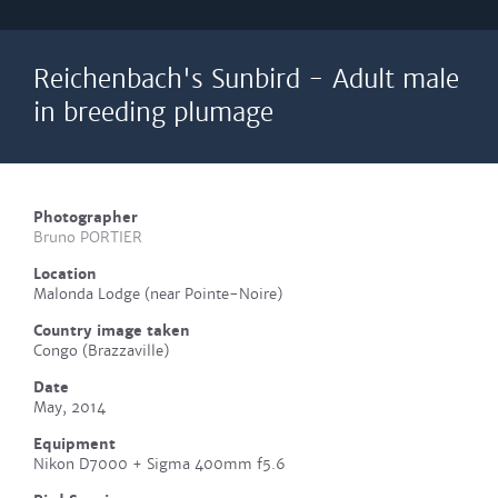
Reichenbach's Sunbird - Adult male
in breeding plumage
Photographer
Bruno PORTIER
Location
Malonda Lodge (near Pointe-Noire)
Country image taken
Congo (Brazzaville)
Date
May, 2014
Equipment
Nikon D7000 + Sigma 400mm f5.6