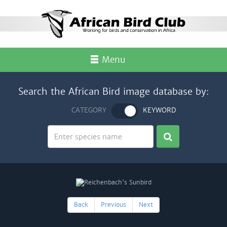
Menu
Search the African Bird image database by:
CATEGORY
KEYWORD
Back
Previous
Next