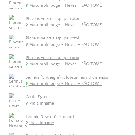
Mucumbli lodge - Neves - SÃO TOMÉ
Ploceus velatus ssp. peixotoi
Mucumbli lodge - Neves - SÃO TOMÉ
Ploceus velatus ssp. peixotoi
Mucumbli lodge - Neves - SÃO TOMÉ
Ploceus velatus ssp. peixotoi
Mucumbli lodge - Neves - SÃO TOMÉ
Serinus (Crithagra) rufobrunneus thomensis
Mucumbli lodge - Neves - SÃO TOMÉ
Cattle Egret
Praia Inhame
Female Newton's Sunbird
Praia Inhame