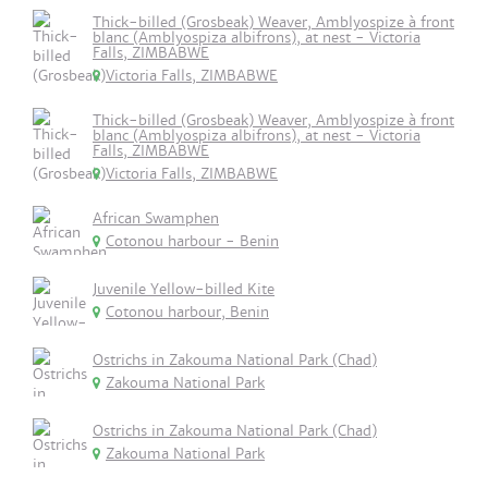
Thick-billed (Grosbeak) Weaver, Amblyospize à front
blanc (Amblyospiza albifrons), at nest - Victoria
Falls, ZIMBABWE
Victoria Falls, ZIMBABWE
Thick-billed (Grosbeak) Weaver, Amblyospize à front
blanc (Amblyospiza albifrons), at nest - Victoria
Falls, ZIMBABWE
Victoria Falls, ZIMBABWE
African Swamphen
Cotonou harbour - Benin
Juvenile Yellow-billed Kite
Cotonou harbour, Benin
Ostrichs in Zakouma National Park (Chad)
Zakouma National Park
Ostrichs in Zakouma National Park (Chad)
Zakouma National Park