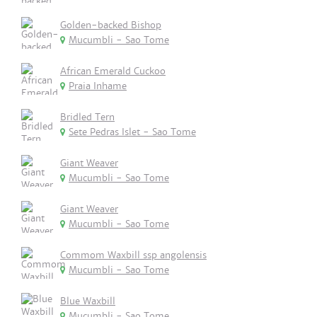
Golden-backed Bishop
Mucumbli - Sao Tome
African Emerald Cuckoo
Praia Inhame
Bridled Tern
Sete Pedras Islet - Sao Tome
Giant Weaver
Mucumbli - Sao Tome
Giant Weaver
Mucumbli - Sao Tome
Commom Waxbill ssp angolensis
Mucumbli - Sao Tome
Blue Waxbill
Mucumbli - Sao Tome