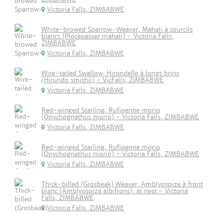
Victoria Falls, ZIMBABWE
White-browed Sparrow-Weaver, Mahali à sourcils
blancs (Plocepasser mahali) - Victoria Falls,
ZIMBABWE
Victoria Falls, ZIMBABWE
Wire-tailed Swallow, Hirondelle à longs brins
(Hirundo smithii) - VicFalls, ZIMBABWE
Victoria Falls, ZIMBABWE
Red-winged Starling, Rufipenne morio
(Onychognathus morio) - Victoria Falls, ZIMBABWE
Victoria Falls, ZIMBABWE
Red-winged Starling, Rufipenne morio
(Onychognathus morio) - Victoria Falls, ZIMBABWE
Victoria Falls, ZIMBABWE
Thick-billed (Grosbeak) Weaver, Amblyospize à front
blanc (Amblyospiza albifrons), at nest - Victoria
Falls, ZIMBABWE
Victoria Falls, ZIMBABWE