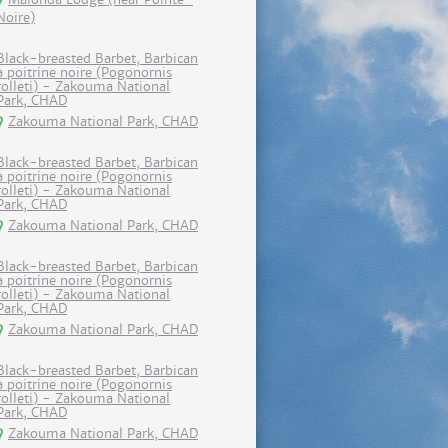
Noire)
Black-breasted Barbet, Barbican
à poitrine noire (Pogonornis
rolleti) - Zakouma National
Park, CHAD
Zakouma National Park, CHAD
Black-breasted Barbet, Barbican
à poitrine noire (Pogonornis
rolleti) - Zakouma National
Park, CHAD
Zakouma National Park, CHAD
Black-breasted Barbet, Barbican
à poitrine noire (Pogonornis
rolleti) - Zakouma National
Park, CHAD
Zakouma National Park, CHAD
Black-breasted Barbet, Barbican
à poitrine noire (Pogonornis
rolleti) - Zakouma National
Park, CHAD
Zakouma National Park, CHAD