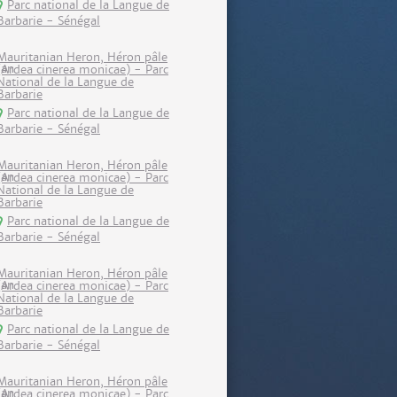
Parc national de la Langue de
Barbarie - Sénégal
Mauritanian Heron, Héron pâle
(Ardea cinerea monicae) - Parc
National de la Langue de
Barbarie
Parc national de la Langue de
Barbarie - Sénégal
Mauritanian Heron, Héron pâle
(Ardea cinerea monicae) - Parc
National de la Langue de
Barbarie
Parc national de la Langue de
Barbarie - Sénégal
Mauritanian Heron, Héron pâle
(Ardea cinerea monicae) - Parc
National de la Langue de
Barbarie
Parc national de la Langue de
Barbarie - Sénégal
Mauritanian Heron, Héron pâle
(Ardea cinerea monicae) - Parc