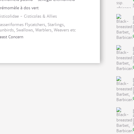
rémomèle à dos vert
isticolidae - Cisticolas & Allies
asseriformes Flycatchers, Starlings,
unbirds, Swallows, Warblers, Weavers etc
east Concern