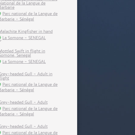
National de la Langue de
Barbarie
Parc national de la Langue de
Barbarie - Sénégal
Malachite Kingfisher in hand
La Somone - SENEGAL
Mottled Swift in flight in
Somone, Senegal
La Somone - SENEGAL
Grey-headed Gull - Adult in
flight
Parc national de la Langue de
Barbarie - Sénégal
Grey-headed Gull - Adult
Parc national de la Langue de
Barbarie - Sénégal
Grey-headed Gull - Adult
Parc national de la Langue de