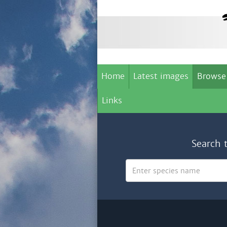
Home
Latest images
Browse
Links
Search 