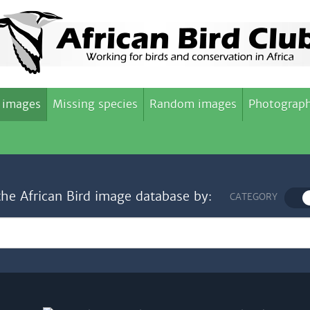
 images
Missing species
Random images
Photograph
the African Bird image database by:
CATEGORY