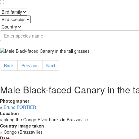
Back
Previous
Next
Male Black-faced Canary in the ta
Photographer
»
Bruno PORTIER
Location
»
along the Congo River banks in Brazzaville
Country image taken
»
Congo (Brazzaville)
Date