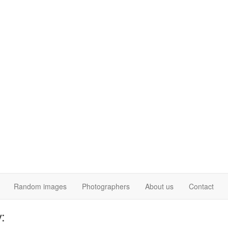
Random images
Photographers
About us
Contact
: