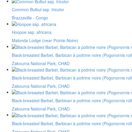
Common Bulbul ssp. tricolor
Brazzaville - Congo
Hoopoe ssp. africana
Malonda Lodge (near Pointe-Noire)
Black-breasted Barbet, Barbican à poitrine noire (Pogonornis ro
Zakouma National Park, CHAD
Black-breasted Barbet, Barbican à poitrine noire (Pogonornis ro
Zakouma National Park, CHAD
Black-breasted Barbet, Barbican à poitrine noire (Pogonornis ro
Zakouma National Park, CHAD
Black-breasted Barbet, Barbican à poitrine noire (Pogonornis ro
Zakouma National Park, CHAD