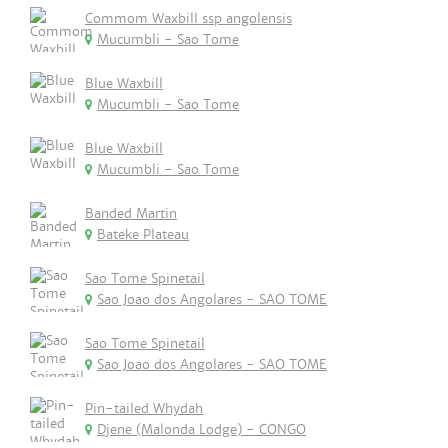
Commom Waxbill ssp angolensis
Mucumbli - Sao Tome
Blue Waxbill
Mucumbli - Sao Tome
Blue Waxbill
Mucumbli - Sao Tome
Banded Martin
Bateke Plateau
Sao Tome Spinetail
Sao Joao dos Angolares - SAO TOME
Sao Tome Spinetail
Sao Joao dos Angolares - SAO TOME
Pin-tailed Whydah
Djene (Malonda Lodge) - CONGO