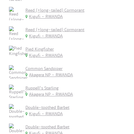
Reed (=long-tailed) Cormorant
Kigufi - RWANDA
Reed (=long-tailed) Cormorant
Kigufi - RWANDA
Pied Kingfisher
Kigufi - RWANDA
Common Sandpiper
Akagera NP - RWANDA
Ruppell's Starling
Akagera NP - RWANDA
Double-toothed Barbet
Kigufi - RWANDA
Double-toothed Barbet
Kigufi - RWANDA