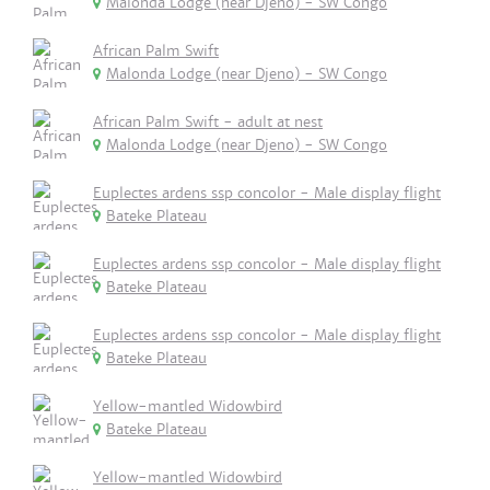
Malonda Lodge (near Djeno) - SW Congo
African Palm Swift
Malonda Lodge (near Djeno) - SW Congo
African Palm Swift - adult at nest
Malonda Lodge (near Djeno) - SW Congo
Euplectes ardens ssp concolor - Male display flight
Bateke Plateau
Euplectes ardens ssp concolor - Male display flight
Bateke Plateau
Euplectes ardens ssp concolor - Male display flight
Bateke Plateau
Yellow-mantled Widowbird
Bateke Plateau
Yellow-mantled Widowbird