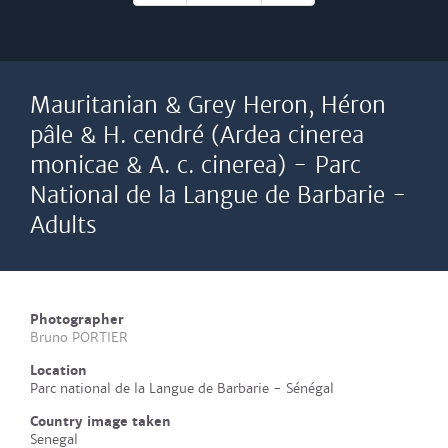
Mauritanian & Grey Heron, Héron
pâle & H. cendré (Ardea cinerea
monicae & A. c. cinerea) - Parc
National de la Langue de Barbarie -
Adults
Photographer
Bruno PORTIER
Location
Parc national de la Langue de Barbarie - Sénégal
Country image taken
Senegal