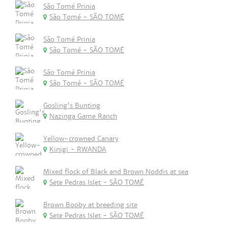
São Tomé Prinia
São Tomé - SÃO TOMÉ
São Tomé Prinia
São Tomé - SÃO TOMÉ
São Tomé Prinia
São Tomé - SÃO TOMÉ
Gosling's Bunting
Nazinga Game Ranch
Yellow-crowned Canary
Kinigi - RWANDA
Mixed flock of Black and Brown Noddis at sea
Sete Pedras Islet - SÃO TOMÉ
Brown Booby at breeding site
Sete Pedras Islet - SÃO TOMÉ