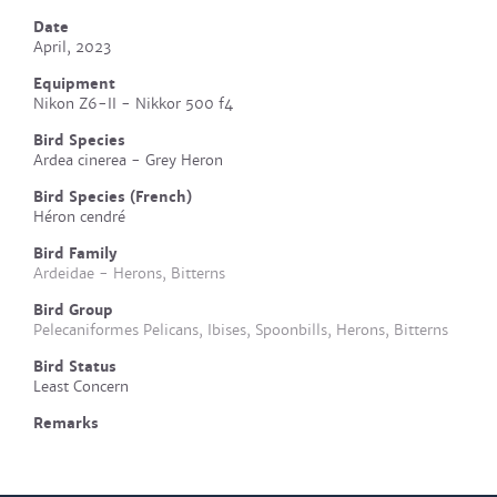
Date
April, 2023
Equipment
Nikon Z6-II - Nikkor 500 f4
Bird Species
Ardea cinerea - Grey Heron
Bird Species (French)
Héron cendré
Bird Family
Ardeidae - Herons, Bitterns
Bird Group
Pelecaniformes Pelicans, Ibises, Spoonbills, Herons, Bitterns
Bird Status
Least Concern
Remarks