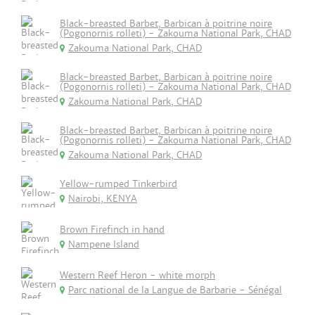
Black-breasted Barbet, Barbican à poitrine noire
(Pogonornis rolleti) - Zakouma National Park, CHAD
Zakouma National Park, CHAD
Black-breasted Barbet, Barbican à poitrine noire
(Pogonornis rolleti) - Zakouma National Park, CHAD
Zakouma National Park, CHAD
Black-breasted Barbet, Barbican à poitrine noire
(Pogonornis rolleti) - Zakouma National Park, CHAD
Zakouma National Park, CHAD
Yellow-rumped Tinkerbird
Nairobi, KENYA
Brown Firefinch in hand
Nampene Island
Western Reef Heron - white morph
Parc national de la Langue de Barbarie - Sénégal