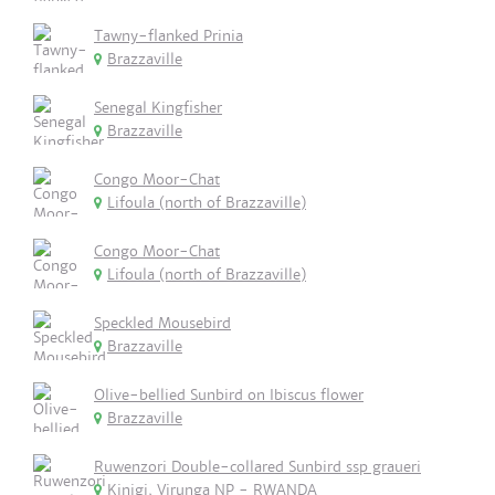
Tawny-flanked Prinia
Brazzaville
Senegal Kingfisher
Brazzaville
Congo Moor-Chat
Lifoula (north of Brazzaville)
Congo Moor-Chat
Lifoula (north of Brazzaville)
Speckled Mousebird
Brazzaville
Olive-bellied Sunbird on Ibiscus flower
Brazzaville
Ruwenzori Double-collared Sunbird ssp graueri
Kinigi, Virunga NP - RWANDA