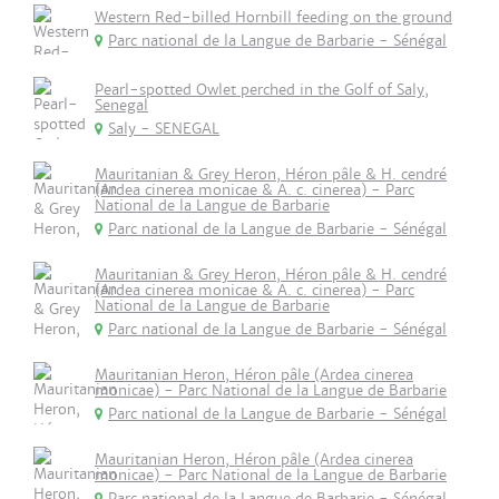
Western Red-billed Hornbill feeding on the ground
Parc national de la Langue de Barbarie - Sénégal
Pearl-spotted Owlet perched in the Golf of Saly,
Senegal
Saly - SENEGAL
Mauritanian & Grey Heron, Héron pâle & H. cendré
(Ardea cinerea monicae & A. c. cinerea) - Parc
National de la Langue de Barbarie
Parc national de la Langue de Barbarie - Sénégal
Mauritanian & Grey Heron, Héron pâle & H. cendré
(Ardea cinerea monicae & A. c. cinerea) - Parc
National de la Langue de Barbarie
Parc national de la Langue de Barbarie - Sénégal
Mauritanian Heron, Héron pâle (Ardea cinerea
monicae) - Parc National de la Langue de Barbarie
Parc national de la Langue de Barbarie - Sénégal
Mauritanian Heron, Héron pâle (Ardea cinerea
monicae) - Parc National de la Langue de Barbarie
Parc national de la Langue de Barbarie - Sénégal