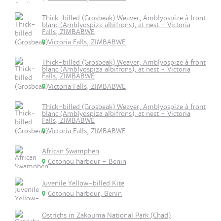
Thick-billed (Grosbeak) Weaver, Amblyospize à front
blanc (Amblyospiza albifrons), at nest - Victoria
Falls, ZIMBABWE
Victoria Falls, ZIMBABWE
Thick-billed (Grosbeak) Weaver, Amblyospize à front
blanc (Amblyospiza albifrons), at nest - Victoria
Falls, ZIMBABWE
Victoria Falls, ZIMBABWE
Thick-billed (Grosbeak) Weaver, Amblyospize à front
blanc (Amblyospiza albifrons), at nest - Victoria
Falls, ZIMBABWE
Victoria Falls, ZIMBABWE
African Swamphen
Cotonou harbour - Benin
Juvenile Yellow-billed Kite
Cotonou harbour, Benin
Ostrichs in Zakouma National Park (Chad)