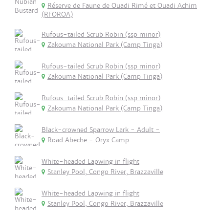
Réserve de Faune de Ouadi Rimé et Ouadi Achim
(RFOROA)
Rufous-tailed Scrub Robin (ssp minor)
Zakouma National Park (Camp Tinga)
Rufous-tailed Scrub Robin (ssp minor)
Zakouma National Park (Camp Tinga)
Rufous-tailed Scrub Robin (ssp minor)
Zakouma National Park (Camp Tinga)
Black-crowned Sparrow Lark - Adult -
Road Abeche - Oryx Camp
White-headed Lapwing in flight
Stanley Pool, Congo River, Brazzaville
White-headed Lapwing in flight
Stanley Pool, Congo River, Brazzaville