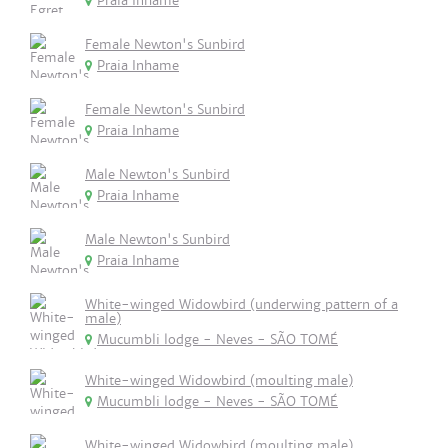
Praia Inhame
Female Newton's Sunbird
Praia Inhame
Female Newton's Sunbird
Praia Inhame
Male Newton's Sunbird
Praia Inhame
Male Newton's Sunbird
Praia Inhame
White-winged Widowbird (underwing pattern of a
male)
Mucumbli lodge - Neves - SÃO TOMÉ
White-winged Widowbird (moulting male)
Mucumbli lodge - Neves - SÃO TOMÉ
White-winged Widowbird (moulting male)