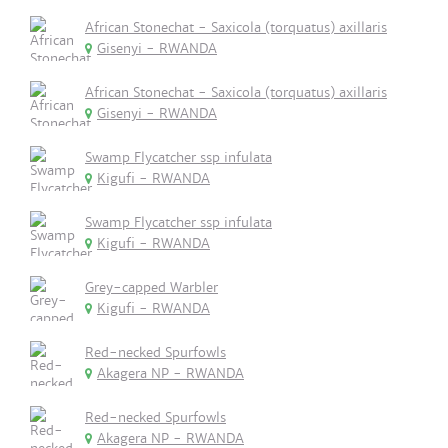
African Stonechat - Saxicola (torquatus) axillaris
Gisenyi - RWANDA
African Stonechat - Saxicola (torquatus) axillaris
Gisenyi - RWANDA
Swamp Flycatcher ssp infulata
Kigufi - RWANDA
Swamp Flycatcher ssp infulata
Kigufi - RWANDA
Grey-capped Warbler
Kigufi - RWANDA
Red-necked Spurfowls
Akagera NP - RWANDA
Red-necked Spurfowls
Akagera NP - RWANDA