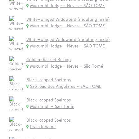
Mucumbli lodge - Neves - SÃO TOMÉ
White-winged Widowbird (moulting male)
Mucumbli lodge - Neves - SÃO TOMÉ
White-winged Widowbird (moulting male)
Mucumbli lodge - Neves - SÃO TOMÉ
Golden-backed Bishop
Mucumbli lodge - Neves - São Tomé
Black-capped Speirops
Sao Joao dos Angolares - SAO TOME
Black-capped Speirops
Mucumbli - Sao Tome
Black-capped Speirops
Praia Inhame