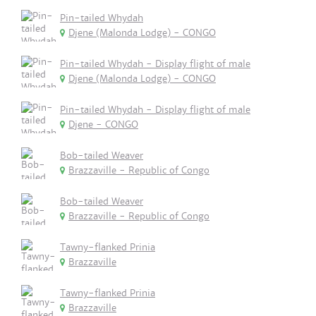
Pin-tailed Whydah
Djene (Malonda Lodge) - CONGO
Pin-tailed Whydah - Display flight of male
Djene (Malonda Lodge) - CONGO
Pin-tailed Whydah - Display flight of male
Djene - CONGO
Bob-tailed Weaver
Brazzaville - Republic of Congo
Bob-tailed Weaver
Brazzaville - Republic of Congo
Tawny-flanked Prinia
Brazzaville
Tawny-flanked Prinia
Brazzaville