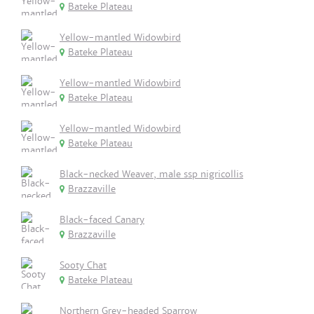
Bateke Plateau
Yellow-mantled Widowbird
Bateke Plateau
Yellow-mantled Widowbird
Bateke Plateau
Yellow-mantled Widowbird
Bateke Plateau
Black-necked Weaver, male ssp nigricollis
Brazzaville
Black-faced Canary
Brazzaville
Sooty Chat
Bateke Plateau
Northern Grey-headed Sparrow