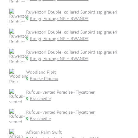
Ruwenzori Double-collared Sunbird ssp graueri
Kinigi, Virunga NP - RWANDA
Ruwenzori Double-collared Sunbird ssp graueri
Kinigi, Virunga NP - RWANDA
Ruwenzori Double-collared Sunbird ssp graueri
Kinigi, Virunga NP - RWANDA
Woodland Pipit
Bateke Plateau
Rufous-vented Paradise-Flycatcher
Brazzaville
Rufous-vented Paradise-Flycatcher
Brazzaville
African Palm Swift