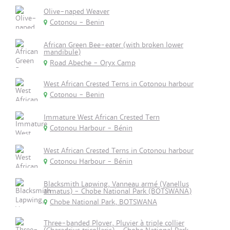
Olive-naped Weaver
Cotonou - Benin
African Green Bee-eater (with broken lower
mandibule)
Road Abeche - Oryx Camp
West African Crested Terns in Cotonou harbour
Cotonou - Benin
Immature West African Crested Tern
Cotonou Harbour - Bénin
West African Crested Terns in Cotonou harbour
Cotonou Harbour - Bénin
Blacksmith Lapwing, Vanneau armé (Vanellus
armatus) - Chobe National Park (BOTSWANA)
Chobe National Park, BOTSWANA
Three-banded Plover, Pluvier à triple collier