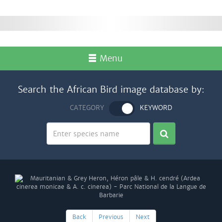
Menu
Search the African Bird image database by:
CATEGORY
KEYWORD
Back
Previous
Next