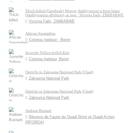
Thick-billed (Grosbeak) Weaver, Amblyospize à front blanc
(Amblyospiza albifrons), at nest - Victoria Falls, ZIMBABWE
Victoria Falls, ZIMBABWE
African Swamphen
Cotonou harbour - Benin
Juvenile Yellow-billed Kite
Cotonou harbour, Benin
Ostrichs in Zakouma National Park (Chad)
Zakouma National Park
Ostrichs in Zakouma National Park (Chad)
Zakouma National Park
Arabian Bustard
Réserve de Faune de Ouadi Rimé et Ouadi Achim
(RFOROA)