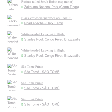
Rufous-tailed Scrub Robin (ssp minor)
Zakouma National Park (Camp Tinga)
Black-crowned Sparrow Lark - Adult -
Road Abeche - Oryx Camp
White-headed Lapwing in flight
Stanley Pool, Congo River, Brazzaville
White-headed Lapwing in flight
Stanley Pool, Congo River, Brazzaville
São Tomé Prinia
São Tomé - SÃO TOMÉ
São Tomé Prinia
São Tomé - SÃO TOMÉ
São Tomé Prinia
São Tomé - SÃO TOMÉ