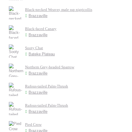
Black-necked Weaver, male ssp nigricollis
Brazzaville
Black-faced Canary
Brazzaville
Sooty Chat
Bateke Plateau
Northern Grey-headed Sparrow
Brazzaville
Rufous-tailed Palm-Thrush
Brazzaville
Rufous-tailed Palm-Thrush
Brazzaville
Pied Crow
Brazzaville