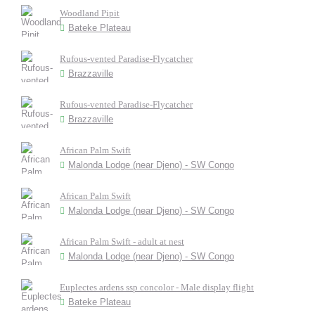
Woodland Pipit
Bateke Plateau
Rufous-vented Paradise-Flycatcher
Brazzaville
Rufous-vented Paradise-Flycatcher
Brazzaville
African Palm Swift
Malonda Lodge (near Djeno) - SW Congo
African Palm Swift
Malonda Lodge (near Djeno) - SW Congo
African Palm Swift - adult at nest
Malonda Lodge (near Djeno) - SW Congo
Euplectes ardens ssp concolor - Male display flight
Bateke Plateau