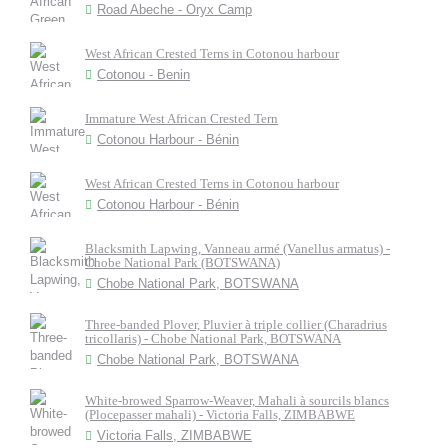
Road Abeche - Oryx Camp
West African Crested Terns in Cotonou harbour
Cotonou - Benin
Immature West African Crested Tern
Cotonou Harbour - Bénin
West African Crested Terns in Cotonou harbour
Cotonou Harbour - Bénin
Blacksmith Lapwing, Vanneau armé (Vanellus armatus) -
Chobe National Park (BOTSWANA)
Chobe National Park, BOTSWANA
Three-banded Plover, Pluvier à triple collier (Charadrius
tricollaris) - Chobe National Park, BOTSWANA
Chobe National Park, BOTSWANA
White-browed Sparrow-Weaver, Mahali à sourcils blancs
(Plocepasser mahali) - Victoria Falls, ZIMBABWE
Victoria Falls, ZIMBABWE