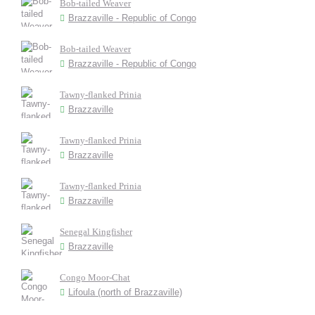
Bob-tailed Weaver
Brazzaville - Republic of Congo
Bob-tailed Weaver
Brazzaville - Republic of Congo
Tawny-flanked Prinia
Brazzaville
Tawny-flanked Prinia
Brazzaville
Tawny-flanked Prinia
Brazzaville
Senegal Kingfisher
Brazzaville
Congo Moor-Chat
Lifoula (north of Brazzaville)