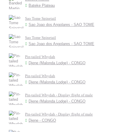
Bateke Plateau
Sao Tome Spinetail
Sao Joao dos Angolares - SAO TOME
Sao Tome Spinetail
Sao Joao dos Angolares - SAO TOME
Pin-tailed Whydah
Djene (Malonda Lodge) - CONGO
Pin-tailed Whydah
Djene (Malonda Lodge) - CONGO
Pin-tailed Whydah - Display flight of male
Djene (Malonda Lodge) - CONGO
Pin-tailed Whydah - Display flight of male
Djene - CONGO