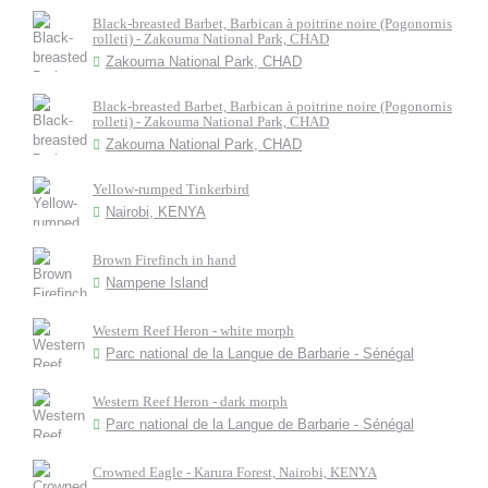
Black-breasted Barbet, Barbican à poitrine noire (Pogonornis
rolleti) - Zakouma National Park, CHAD
Zakouma National Park, CHAD
Black-breasted Barbet, Barbican à poitrine noire (Pogonornis
rolleti) - Zakouma National Park, CHAD
Zakouma National Park, CHAD
Yellow-rumped Tinkerbird
Nairobi, KENYA
Brown Firefinch in hand
Nampene Island
Western Reef Heron - white morph
Parc national de la Langue de Barbarie - Sénégal
Western Reef Heron - dark morph
Parc national de la Langue de Barbarie - Sénégal
Crowned Eagle - Karura Forest, Nairobi, KENYA