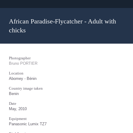
African Paradise-Flycatcher - Adult with
chicks
Photographer
Bruno PORTIER
Location
Abomey - Bénin
Country image taken
Benin
Date
May, 2010
Equipment
Panasonic Lumix TZ7