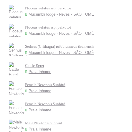
Ploceus velatus ssp. peixotoi
Mucumbli lodge - Neves - SÃO TOMÉ
Ploceus velatus ssp. peixotoi
Mucumbli lodge - Neves - SÃO TOMÉ
Serinus (Crithagra) rufobrunneus thomensis
Mucumbli lodge - Neves - SÃO TOMÉ
Cattle Egret
Praia Inhame
Female Newton's Sunbird
Praia Inhame
Female Newton's Sunbird
Praia Inhame
Male Newton's Sunbird
Praia Inhame