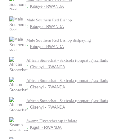
Kibuye - RWANDA
Male Southern Red Bishop
Kibuye - RWANDA
Male Southern Red Bishop dislpaying
Kibuye - RWANDA
African Stonechat - Saxicola (torquatus) axillaris
Gisenyi - RWANDA
African Stonechat - Saxicola (torquatus) axillaris
Gisenyi - RWANDA
African Stonechat - Saxicola (torquatus) axillaris
Gisenyi - RWANDA
Swamp Flycatcher ssp infulata
Kigufi - RWANDA