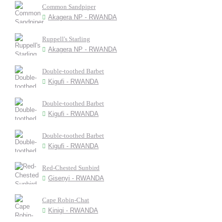
Common Sandpiper
Akagera NP - RWANDA
Ruppell's Starling
Akagera NP - RWANDA
Double-toothed Barbet
Kigufi - RWANDA
Double-toothed Barbet
Kigufi - RWANDA
Double-toothed Barbet
Kigufi - RWANDA
Red-Chested Sunbird
Gisenyi - RWANDA
Cape Robin-Chat
Kinigi - RWANDA