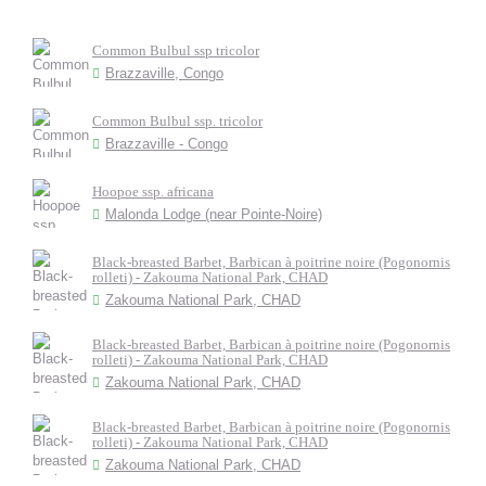
Common Bulbul ssp tricolor
Brazzaville, Congo
Common Bulbul ssp. tricolor
Brazzaville - Congo
Hoopoe ssp. africana
Malonda Lodge (near Pointe-Noire)
Black-breasted Barbet, Barbican à poitrine noire (Pogonornis
rolleti) - Zakouma National Park, CHAD
Zakouma National Park, CHAD
Black-breasted Barbet, Barbican à poitrine noire (Pogonornis
rolleti) - Zakouma National Park, CHAD
Zakouma National Park, CHAD
Black-breasted Barbet, Barbican à poitrine noire (Pogonornis
rolleti) - Zakouma National Park, CHAD
Zakouma National Park, CHAD