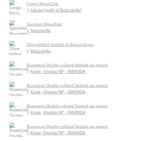
Congo Moor-Chat
Lifoula (north of Brazzaville)
Speckled Mousebird
Brazzaville
Olive-bellied Sunbird on Ibiscus flower
Brazzaville
Ruwenzori Double-collared Sunbird ssp graueri
Kinigi, Virunga NP - RWANDA
Ruwenzori Double-collared Sunbird ssp graueri
Kinigi, Virunga NP - RWANDA
Ruwenzori Double-collared Sunbird ssp graueri
Kinigi, Virunga NP - RWANDA
Ruwenzori Double-collared Sunbird ssp graueri
Kinigi, Virunga NP - RWANDA