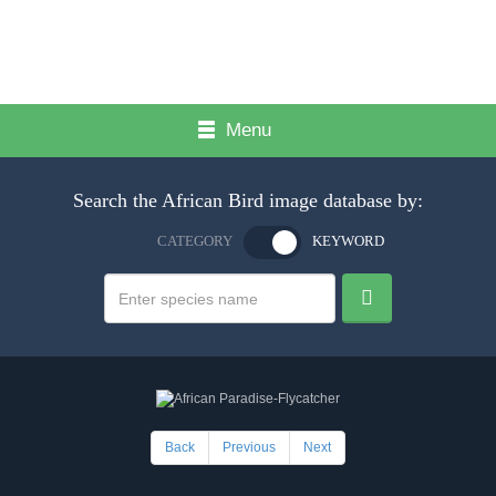
Menu
Search the African Bird image database by:
CATEGORY
KEYWORD
Back
Previous
Next