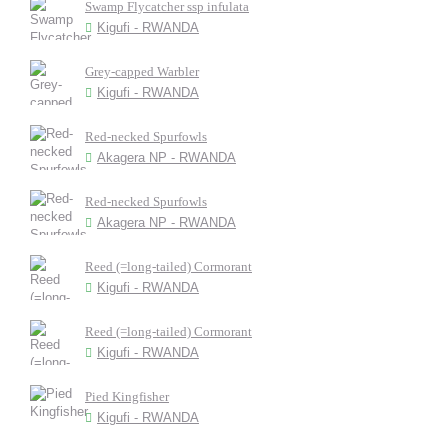
Swamp Flycatcher ssp infulata
Kigufi - RWANDA
Grey-capped Warbler
Kigufi - RWANDA
Red-necked Spurfowls
Akagera NP - RWANDA
Red-necked Spurfowls
Akagera NP - RWANDA
Reed (=long-tailed) Cormorant
Kigufi - RWANDA
Reed (=long-tailed) Cormorant
Kigufi - RWANDA
Pied Kingfisher
Kigufi - RWANDA