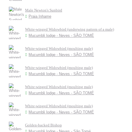
Male Newton's Sunbird
Praia Inhame
White-winged Widowbird (underwing pattern of a male)
Mucumbli lodge - Neves - SÃO TOMÉ
White-winged Widowbird (moulting male)
Mucumbli lodge - Neves - SÃO TOMÉ
White-winged Widowbird (moulting male)
Mucumbli lodge - Neves - SÃO TOMÉ
White-winged Widowbird (moulting male)
Mucumbli lodge - Neves - SÃO TOMÉ
White-winged Widowbird (moulting male)
Mucumbli lodge - Neves - SÃO TOMÉ
Golden-backed Bishop
Mucumbli lodge - Neves - São Tomé