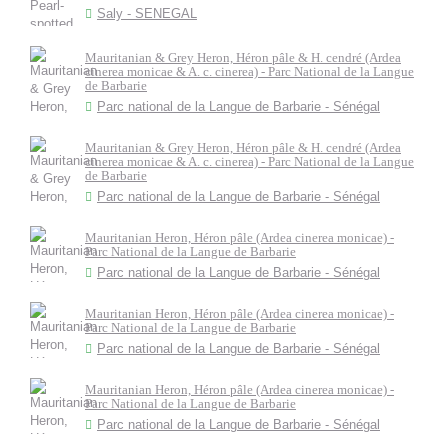
Saly - SENEGAL
Mauritanian & Grey Heron, Héron pâle & H. cendré (Ardea
cinerea monicae & A. c. cinerea) - Parc National de la Langue
de Barbarie
Parc national de la Langue de Barbarie - Sénégal
Mauritanian & Grey Heron, Héron pâle & H. cendré (Ardea
cinerea monicae & A. c. cinerea) - Parc National de la Langue
de Barbarie
Parc national de la Langue de Barbarie - Sénégal
Mauritanian Heron, Héron pâle (Ardea cinerea monicae) -
Parc National de la Langue de Barbarie
Parc national de la Langue de Barbarie - Sénégal
Mauritanian Heron, Héron pâle (Ardea cinerea monicae) -
Parc National de la Langue de Barbarie
Parc national de la Langue de Barbarie - Sénégal
Mauritanian Heron, Héron pâle (Ardea cinerea monicae) -
Parc National de la Langue de Barbarie
Parc national de la Langue de Barbarie - Sénégal