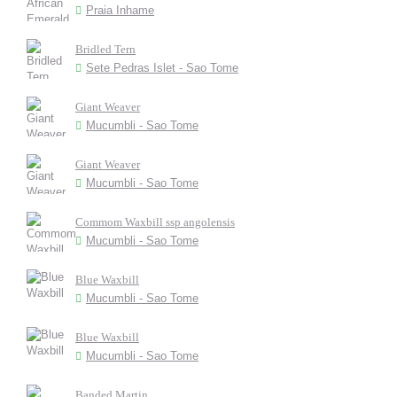
Praia Inhame
Bridled Tern
Sete Pedras Islet - Sao Tome
Giant Weaver
Mucumbli - Sao Tome
Giant Weaver
Mucumbli - Sao Tome
Commom Waxbill ssp angolensis
Mucumbli - Sao Tome
Blue Waxbill
Mucumbli - Sao Tome
Blue Waxbill
Mucumbli - Sao Tome
Banded Martin