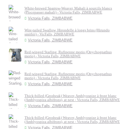
White-browed Sparrow-Weaver, Mahali à sourcils blancs
(Plocepasser mahali) - Victoria Falls, ZIMBABWE
Victoria Falls, ZIMBABWE
Wire-tailed Swallow, Hirondelle à longs brins (Hirundo
smithii) - VicFalls, ZIMBABWE
Victoria Falls, ZIMBABWE
Red-winged Starling, Rufipenne morio (Onychognathus
morio) - Victoria Falls, ZIMBABWE
Victoria Falls, ZIMBABWE
Red-winged Starling, Rufipenne morio (Onychognathus
morio) - Victoria Falls, ZIMBABWE
Victoria Falls, ZIMBABWE
Thick-billed (Grosbeak) Weaver, Amblyospize à front blanc
(Amblyospiza albifrons), at nest - Victoria Falls, ZIMBABWE
Victoria Falls, ZIMBABWE
Thick-billed (Grosbeak) Weaver, Amblyospize à front blanc
(Amblyospiza albifrons), at nest - Victoria Falls, ZIMBABWE
Victoria Falls, ZIMBABWE