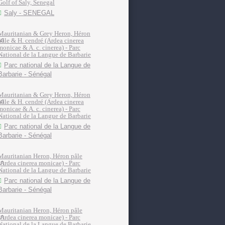
Golf of Saly, Senegal
Saly - SENEGAL
Mauritanian & Grey Heron, Héron
pâle & H. cendré (Ardea cinerea
monicae & A. c. cinerea) - Parc
National de la Langue de Barbarie
Parc national de la Langue de
Barbarie - Sénégal
Mauritanian & Grey Heron, Héron
pâle & H. cendré (Ardea cinerea
monicae & A. c. cinerea) - Parc
National de la Langue de Barbarie
Parc national de la Langue de
Barbarie - Sénégal
Mauritanian Heron, Héron pâle
(Ardea cinerea monicae) - Parc
National de la Langue de Barbarie
Parc national de la Langue de
Barbarie - Sénégal
Mauritanian Heron, Héron pâle
(Ardea cinerea monicae) - Parc
National de la Langue de Barbarie