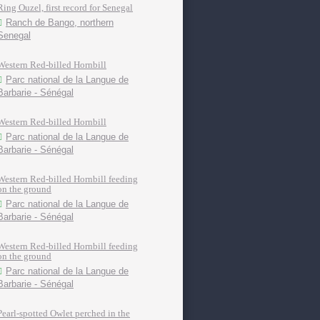
Ring Ouzel, first record for Senegal
Ranch de Bango, northern
Senegal
Western Red-billed Hornbill
Parc national de la Langue de
Barbarie - Sénégal
Western Red-billed Hornbill
Parc national de la Langue de
Barbarie - Sénégal
Western Red-billed Hornbill feeding
on the ground
Parc national de la Langue de
Barbarie - Sénégal
Western Red-billed Hornbill feeding
on the ground
Parc national de la Langue de
Barbarie - Sénégal
Pearl-spotted Owlet perched in the