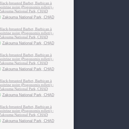
Black-breasted Barbet, Barbican à
poitrine noire (Pogonornis rolleti) -
Zakouma National Park, CHAD
Zakouma National Park, CHAD
Black-breasted Barbet, Barbican à
poitrine noire (Pogonornis rolleti) -
Zakouma National Park, CHAD
Zakouma National Park, CHAD
Black-breasted Barbet, Barbican à
poitrine noire (Pogonornis rolleti) -
Zakouma National Park, CHAD
Zakouma National Park, CHAD
Black-breasted Barbet, Barbican à
poitrine noire (Pogonornis rolleti) -
Zakouma National Park, CHAD
Zakouma National Park, CHAD
Black-breasted Barbet, Barbican à
poitrine noire (Pogonornis rolleti) -
Zakouma National Park, CHAD
Zakouma National Park, CHAD