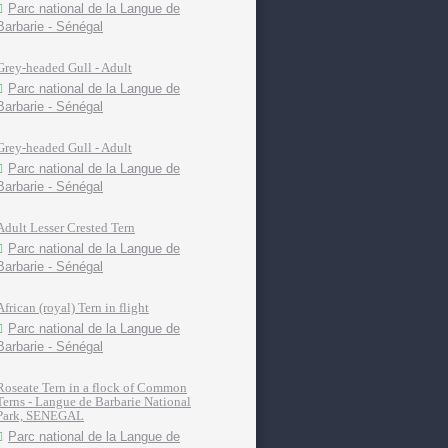
Parc national de la Langue de
Barbarie - Sénégal
Grey-headed Gull - Adult
Parc national de la Langue de
Barbarie - Sénégal
Grey-headed Gull - Adult
Parc national de la Langue de
Barbarie - Sénégal
Adult Lesser Crested Tern
Parc national de la Langue de
Barbarie - Sénégal
African (royal) Tern in flight
Parc national de la Langue de
Barbarie - Sénégal
Roseate Tern in a flock of Common
Terns - Langue de Barbarie National
Park, SENEGAL
Parc national de la Langue de