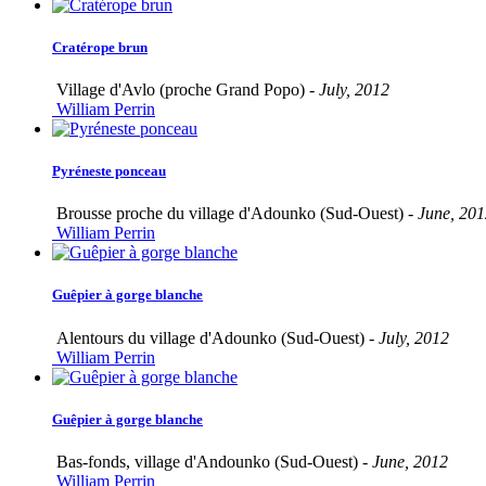
Cratérope brun
Village d'Avlo (proche Grand Popo) -
July, 2012
William Perrin
Pyréneste ponceau
Brousse proche du village d'Adounko (Sud-Ouest) -
June, 201
William Perrin
Guêpier à gorge blanche
Alentours du village d'Adounko (Sud-Ouest) -
July, 2012
William Perrin
Guêpier à gorge blanche
Bas-fonds, village d'Andounko (Sud-Ouest) -
June, 2012
William Perrin