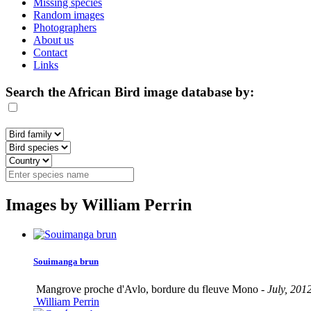
Missing species
Random images
Photographers
About us
Contact
Links
Search the African Bird image database by:
Images by William Perrin
Souimanga brun
Mangrove proche d'Avlo, bordure du fleuve Mono -
July, 201
William Perrin